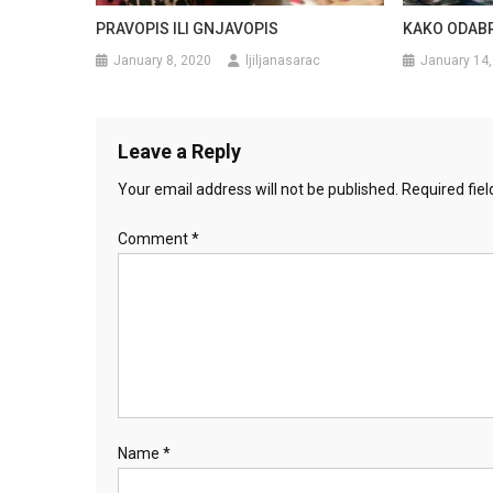
PRAVOPIS ILI GNJAVOPIS
KAKO ODABR
January 8, 2020
ljiljanasarac
January 14,
Leave a Reply
Your email address will not be published.
Required fie
Comment
*
Name
*