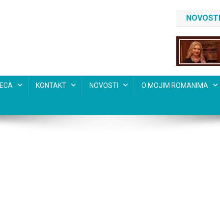
NOVOSTI
SECA
KONTAKT
NOVOSTI
O MOJIM ROMANIMA