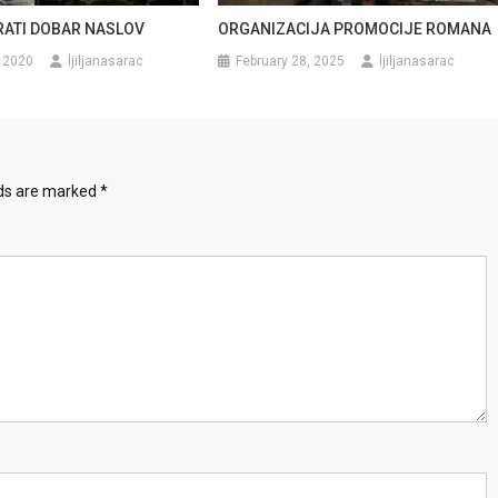
ATI DOBAR NASLOV
ORGANIZACIJA PROMOCIJE ROMANA
 2020
ljiljanasarac
February 28, 2025
ljiljanasarac
lds are marked
*