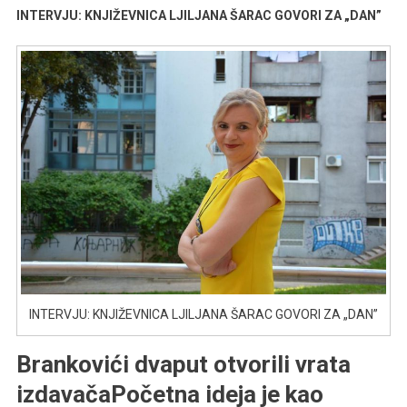
INTERVJU: KNJIŽEVNICA LJILJANA ŠARAC GOVORI ZA „DAN”
INTERVJU: KNJIŽEVNICA LJILJANA ŠARAC GOVORI ZA „DAN”
Brankovići dvaput otvorili vrata
izdavača
Početna ideja je kao