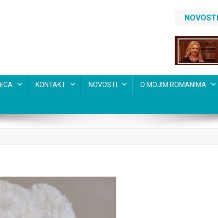
NOVOSTI
SECA
KONTAKT
NOVOSTI
O MOJIM ROMANIMA