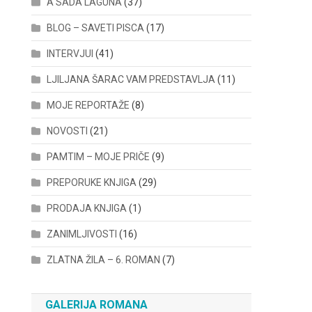
A SADA LAGUNA
(37)
BLOG – SAVETI PISCA
(17)
INTERVJUI
(41)
LJILJANA ŠARAC VAM PREDSTAVLJA
(11)
MOJE REPORTAŽE
(8)
NOVOSTI
(21)
PAMTIM – MOJE PRIČE
(9)
PREPORUKE KNJIGA
(29)
PRODAJA KNJIGA
(1)
ZANIMLJIVOSTI
(16)
ZLATNA ŽILA – 6. ROMAN
(7)
GALERIJA ROMANA