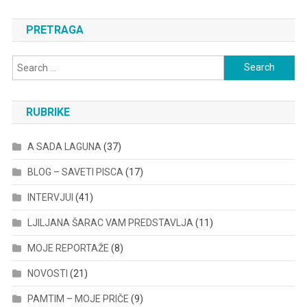
PRETRAGA
Search
for:
RUBRIKE
A SADA LAGUNA
(37)
BLOG – SAVETI PISCA
(17)
INTERVJUI
(41)
LJILJANA ŠARAC VAM PREDSTAVLJA
(11)
MOJE REPORTAŽE
(8)
NOVOSTI
(21)
PAMTIM – MOJE PRIČE
(9)