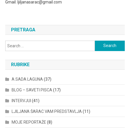
Gmail: ljiljanasarac@gmail.com
PRETRAGA
Search
for:
RUBRIKE
A SADA LAGUNA
(37)
BLOG – SAVETI PISCA
(17)
INTERVJUI
(41)
LJILJANA ŠARAC VAM PREDSTAVLJA
(11)
MOJE REPORTAŽE
(8)