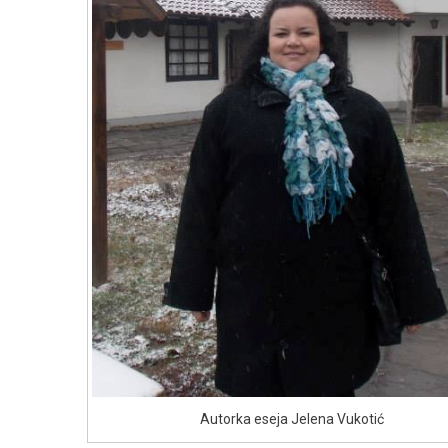
Autorka eseja Jelena Vukotić