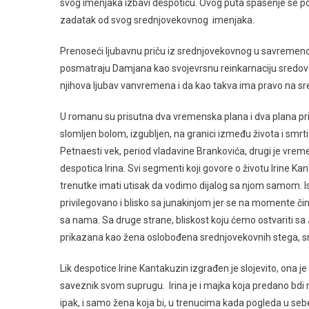
svog imenjaka izbavi despoticu. Ovog puta spasenje se 
zadatak od svog srednjovekovnog imenjaka.
Prenoseći ljubavnu priču iz srednjovekovnog u savremen
posmatraju Damjana kao svojevrsnu reinkarnaciju sredovek
njihova ljubav vanvremena i da kao takva ima pravo na sre
U romanu su prisutna dva vremenska plana i dva plana pri
slomljen bolom, izgubljen, na granici između života i smr
Petnaesti vek, period vladavine Brankovića, drugi je vre
despotica Irina. Svi segmenti koji govore o životu Irine K
trenutke imati utisak da vodimo dijalog sa njom samom. 
privilegovano i blisko sa junakinjom jer se na momente čin
sa nama. Sa druge strane, bliskost koju ćemo ostvariti sa
prikazana kao žena oslobođena srednjovekovnih stega, s
Lik despotice Irine Kantakuzin izgrađen je slojevito, ona 
saveznik svom suprugu. Irina je i majka koja predano bdi
ipak, i samo žena koja bi, u trenucima kada pogleda u sebe