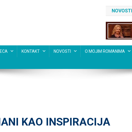
NOVOSTI
SECA
KONTAKT
NOVOSTI
O MOJIM ROMANIMA
ANI KAO INSPIRACIJA