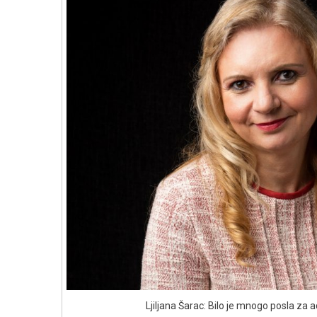
Ljiljana Šarac: Bilo je mnogo posla za