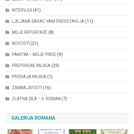
INTERVJUI
(41)
LJILJANA ŠARAC VAM PREDSTAVLJA
(11)
MOJE REPORTAŽE
(8)
NOVOSTI
(21)
PAMTIM – MOJE PRIČE
(9)
PREPORUKE KNJIGA
(29)
PRODAJA KNJIGA
(1)
ZANIMLJIVOSTI
(16)
ZLATNA ŽILA – 6. ROMAN
(7)
GALERIJA ROMANA