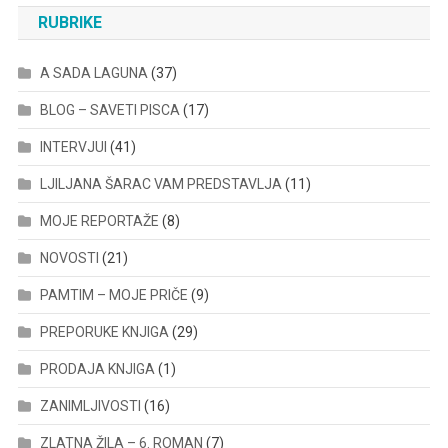
RUBRIKE
A SADA LAGUNA
(37)
BLOG – SAVETI PISCA
(17)
INTERVJUI
(41)
LJILJANA ŠARAC VAM PREDSTAVLJA
(11)
MOJE REPORTAŽE
(8)
NOVOSTI
(21)
PAMTIM – MOJE PRIČE
(9)
PREPORUKE KNJIGA
(29)
PRODAJA KNJIGA
(1)
ZANIMLJIVOSTI
(16)
ZLATNA ŽILA – 6. ROMAN
(7)