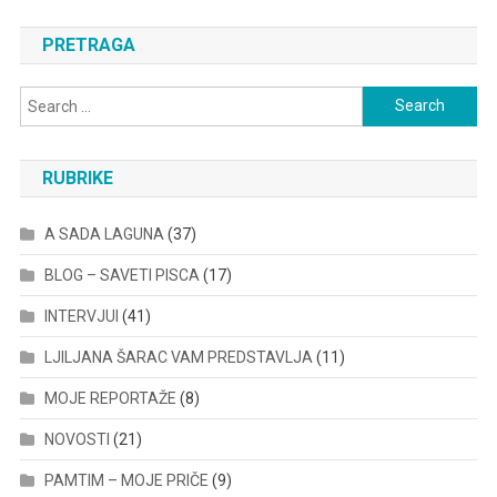
PRETRAGA
Search
for:
RUBRIKE
A SADA LAGUNA
(37)
BLOG – SAVETI PISCA
(17)
INTERVJUI
(41)
LJILJANA ŠARAC VAM PREDSTAVLJA
(11)
MOJE REPORTAŽE
(8)
NOVOSTI
(21)
PAMTIM – MOJE PRIČE
(9)