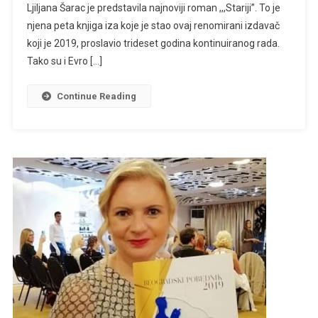
Ljiljana Šarac je predstavila najnoviji roman ,,,Stariji”. To je
njena peta knjiga iza koje je stao ovaj renomirani izdavač
koji je 2019, proslavio trideset godina kontinuiranog rada.
Tako su i Evro […]
Continue Reading