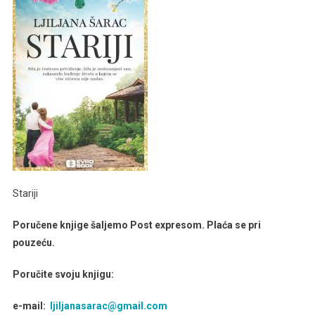
Stariji
Poručene knjige šaljemo Post expresom. Plaća se pri
pouzeću.
Poručite svoju knjigu:
e-mail:
ljiljanasarac@gmail.com