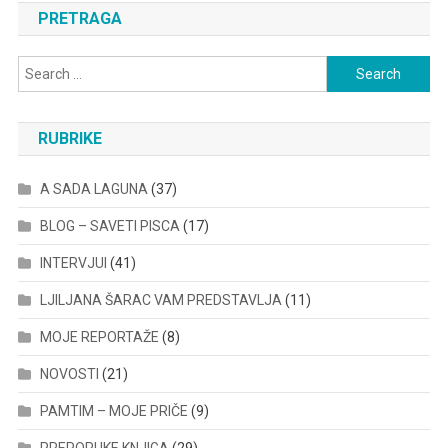
PRETRAGA
Search
for:
RUBRIKE
A SADA LAGUNA
(37)
BLOG – SAVETI PISCA
(17)
INTERVJUI
(41)
LJILJANA ŠARAC VAM PREDSTAVLJA
(11)
MOJE REPORTAŽE
(8)
NOVOSTI
(21)
PAMTIM – MOJE PRIČE
(9)