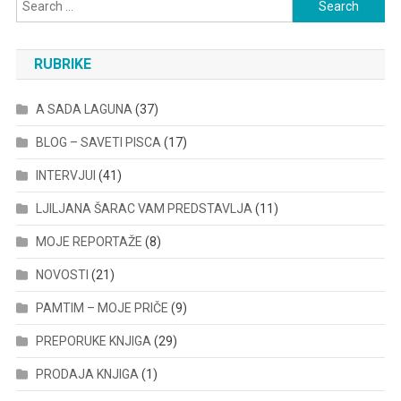
Search
for:
RUBRIKE
A SADA LAGUNA
(37)
BLOG – SAVETI PISCA
(17)
INTERVJUI
(41)
LJILJANA ŠARAC VAM PREDSTAVLJA
(11)
MOJE REPORTAŽE
(8)
NOVOSTI
(21)
PAMTIM – MOJE PRIČE
(9)
PREPORUKE KNJIGA
(29)
PRODAJA KNJIGA
(1)