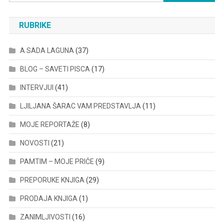
for:
RUBRIKE
A SADA LAGUNA
(37)
BLOG – SAVETI PISCA
(17)
INTERVJUI
(41)
LJILJANA ŠARAC VAM PREDSTAVLJA
(11)
MOJE REPORTAŽE
(8)
NOVOSTI
(21)
PAMTIM – MOJE PRIČE
(9)
PREPORUKE KNJIGA
(29)
PRODAJA KNJIGA
(1)
ZANIMLJIVOSTI
(16)