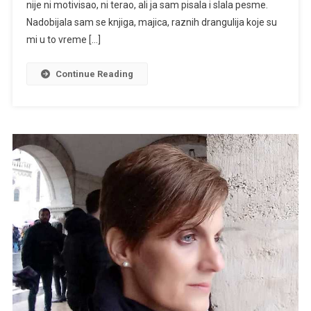
nije ni motivisao, ni terao, ali ja sam pisala i slala pesme.
Nadobijala sam se knjiga, majica, raznih drangulija koje su
mi u to vreme […]
Continue Reading