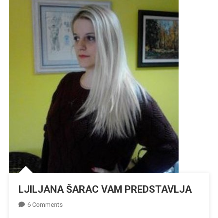
LJILJANA ŠARAC VAM PREDSTAVLJA
On
6 Comments
LJILJANA