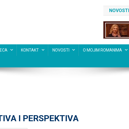
NOVOSTI
SECA
KONTAKT
NOVOSTI
O MOJIM ROMANIMA
IVA I PERSPEKTIVA