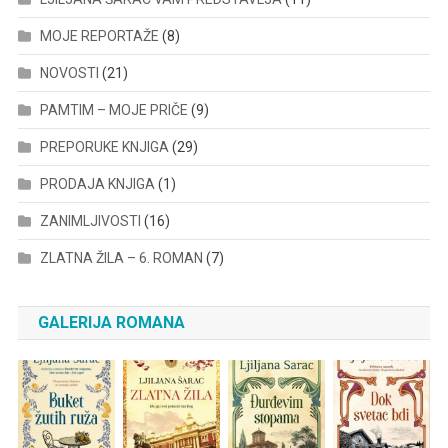
MOJE REPORTAŽE
(8)
NOVOSTI
(21)
PAMTIM – MOJE PRIČE
(9)
PREPORUKE KNJIGA
(29)
PRODAJA KNJIGA
(1)
ZANIMLJIVOSTI
(16)
ZLATNA ŽILA – 6. ROMAN
(7)
GALERIJA ROMANA