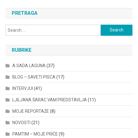
PRETRAGA
Search
for:
RUBRIKE
A SADA LAGUNA
(37)
BLOG – SAVETI PISCA
(17)
INTERVJUI
(41)
LJILJANA ŠARAC VAM PREDSTAVLJA
(11)
MOJE REPORTAŽE
(8)
NOVOSTI
(21)
PAMTIM – MOJE PRIČE
(9)