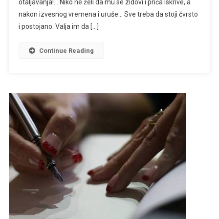
otaljavanja!… Niko ne želi da mu se zidovi i priča iskrive, a
nakon izvesnog vremena i uruše… Sve treba da stoji čvrsto
i postojano. Valja im da […]
Continue Reading