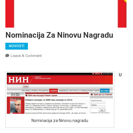
Nominacija Za Ninovu Nagradu
NOVOSTI
On
Leave A Comment
Nominacija
Za
U
Ninovu
Nagradu
Nominacija za Ninovu nagradu