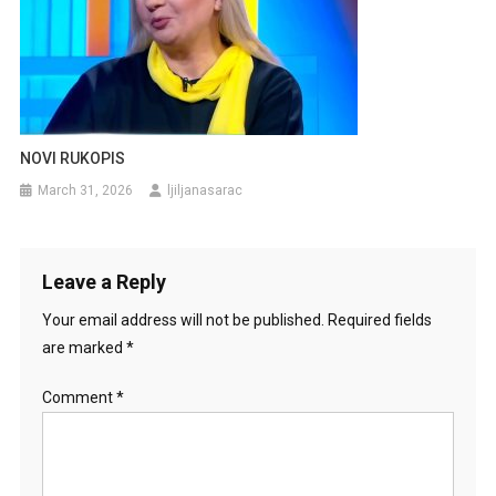
NOVI RUKOPIS
March 31, 2026
ljiljanasarac
Leave a Reply
Your email address will not be published.
Required fields
are marked
*
Comment
*