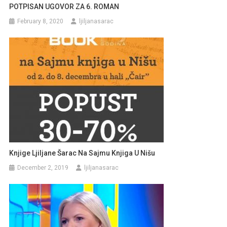
POTPISAN UGOVOR ZA 6. ROMAN
February 8, 2020
ljiljanasarac
Knjige Ljiljane Šarac Na Sajmu Knjiga U Nišu
December 2, 2019
ljiljanasarac