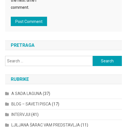
the next time I
comment.
PRETRAGA
Search
for:
RUBRIKE
A SADA LAGUNA
(37)
BLOG – SAVETI PISCA
(17)
INTERVJUI
(41)
LJILJANA ŠARAC VAM PREDSTAVLJA
(11)