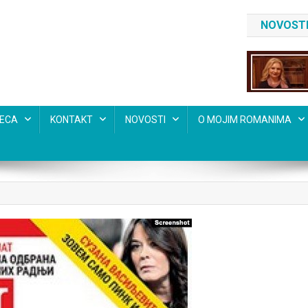
NOVOSTI
SECA
KONTAKT
NOVOSTI
O MOJIM ROMANIMA