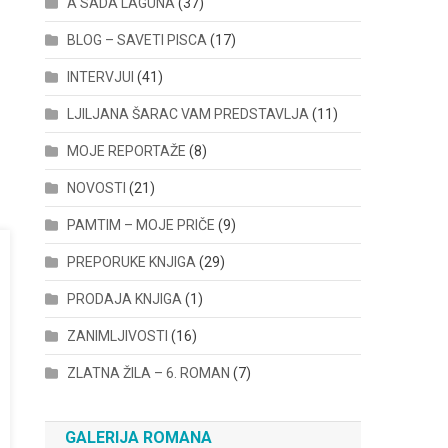
A SADA LAGUNA
(37)
BLOG – SAVETI PISCA
(17)
INTERVJUI
(41)
LJILJANA ŠARAC VAM PREDSTAVLJA
(11)
MOJE REPORTAŽE
(8)
NOVOSTI
(21)
PAMTIM – MOJE PRIČE
(9)
PREPORUKE KNJIGA
(29)
PRODAJA KNJIGA
(1)
ZANIMLJIVOSTI
(16)
ZLATNA ŽILA – 6. ROMAN
(7)
GALERIJA ROMANA