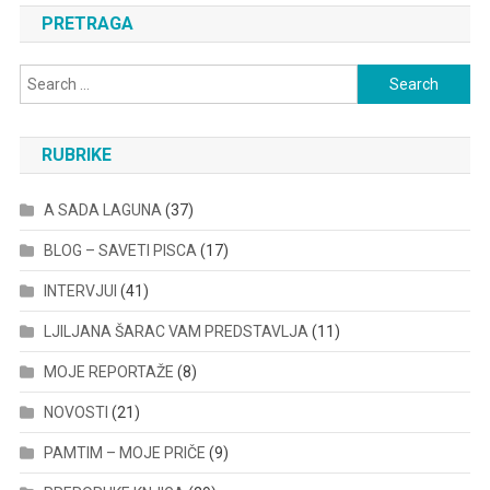
PRETRAGA
Search
for:
RUBRIKE
A SADA LAGUNA
(37)
BLOG – SAVETI PISCA
(17)
INTERVJUI
(41)
LJILJANA ŠARAC VAM PREDSTAVLJA
(11)
MOJE REPORTAŽE
(8)
NOVOSTI
(21)
PAMTIM – MOJE PRIČE
(9)