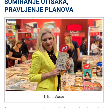
SUMIRANJE UTISAKA,
PRAVLJENJE PLANOVA
Ljiljana Šarac