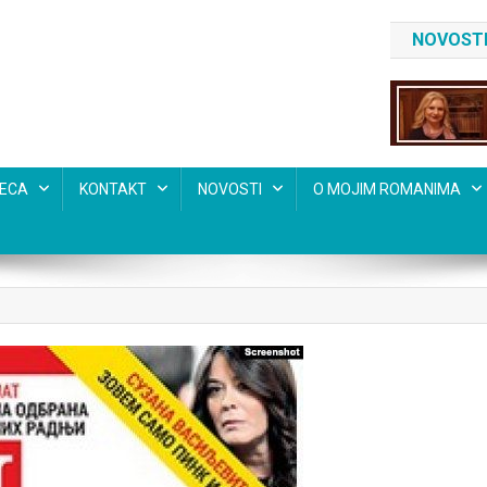
NOVOSTI
SECA
KONTAKT
NOVOSTI
O MOJIM ROMANIMA