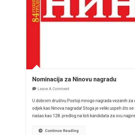
Nominacija za Ninovu nagradu
On
Leave A Comment
Nominacija
U dobrom društvu Postoji mnogo nagrada vezanih za do
Za
odjek kao Ninova nagrada! Stoga je veliki uspeh što se 
Ninovu
našao kao 128. predlog na listi kandidata za ovu najpres
Nagradu
Continue Reading