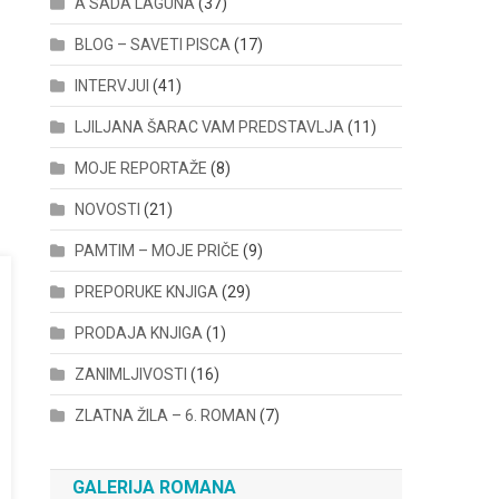
A SADA LAGUNA
(37)
BLOG – SAVETI PISCA
(17)
INTERVJUI
(41)
LJILJANA ŠARAC VAM PREDSTAVLJA
(11)
MOJE REPORTAŽE
(8)
NOVOSTI
(21)
PAMTIM – MOJE PRIČE
(9)
PREPORUKE KNJIGA
(29)
PRODAJA KNJIGA
(1)
ZANIMLJIVOSTI
(16)
ZLATNA ŽILA – 6. ROMAN
(7)
GALERIJA ROMANA