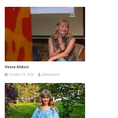
Vesna Aleksić
October 24, 2020
ljiljanasarac