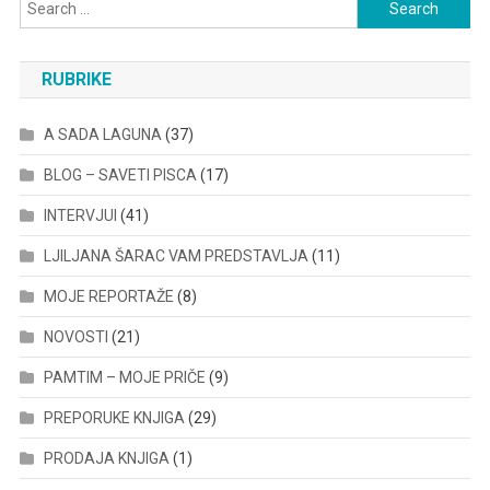
Search
for:
RUBRIKE
A SADA LAGUNA
(37)
BLOG – SAVETI PISCA
(17)
INTERVJUI
(41)
LJILJANA ŠARAC VAM PREDSTAVLJA
(11)
MOJE REPORTAŽE
(8)
NOVOSTI
(21)
PAMTIM – MOJE PRIČE
(9)
PREPORUKE KNJIGA
(29)
PRODAJA KNJIGA
(1)