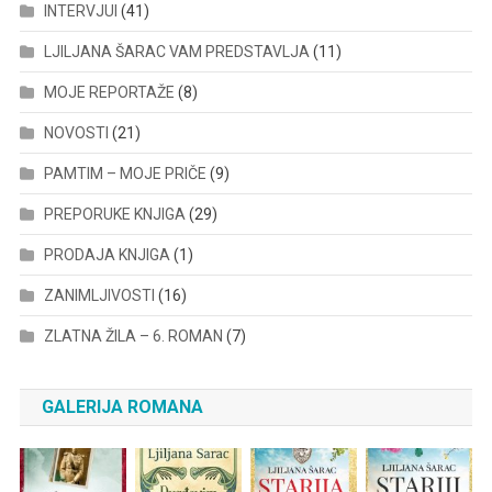
INTERVJUI
(41)
LJILJANA ŠARAC VAM PREDSTAVLJA
(11)
MOJE REPORTAŽE
(8)
NOVOSTI
(21)
PAMTIM – MOJE PRIČE
(9)
PREPORUKE KNJIGA
(29)
PRODAJA KNJIGA
(1)
ZANIMLJIVOSTI
(16)
ZLATNA ŽILA – 6. ROMAN
(7)
GALERIJA ROMANA