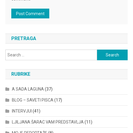
PRETRAGA
Search
for:
RUBRIKE
A SADA LAGUNA
(37)
BLOG – SAVETI PISCA
(17)
INTERVJUI
(41)
LJILJANA ŠARAC VAM PREDSTAVLJA
(11)