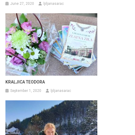
June 27, 2020
ljiljanasarac
KRALJICA TEODORA
September 1, 2020
ljiljanasarac