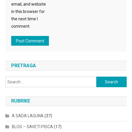
email, and website
in this browser for
the next time I
comment.
PRETRAGA
Search
for:
RUBRIKE
A SADA LAGUNA
(37)
BLOG – SAVETI PISCA
(17)