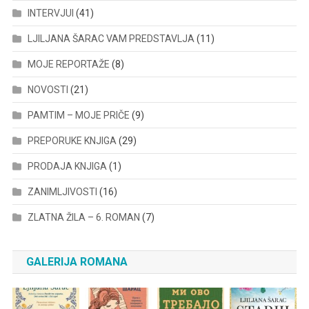
INTERVJUI
(41)
LJILJANA ŠARAC VAM PREDSTAVLJA
(11)
MOJE REPORTAŽE
(8)
NOVOSTI
(21)
PAMTIM – MOJE PRIČE
(9)
PREPORUKE KNJIGA
(29)
PRODAJA KNJIGA
(1)
ZANIMLJIVOSTI
(16)
ZLATNA ŽILA – 6. ROMAN
(7)
GALERIJA ROMANA