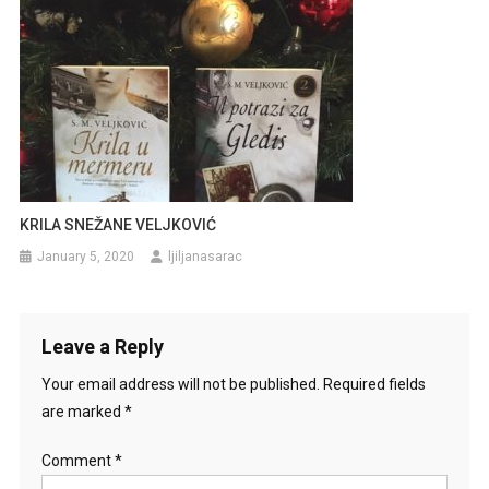
KRILA SNEŽANE VELJKOVIĆ
January 5, 2020
ljiljanasarac
Leave a Reply
Your email address will not be published.
Required fields
are marked
*
Comment
*