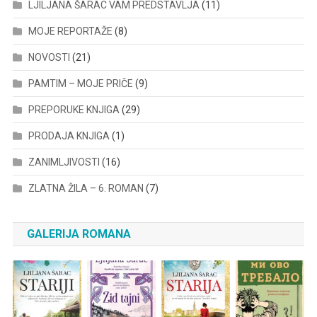
LJILJANA ŠARAC VAM PREDSTAVLJA
(11)
MOJE REPORTAŽE
(8)
NOVOSTI
(21)
PAMTIM – MOJE PRIČE
(9)
PREPORUKE KNJIGA
(29)
PRODAJA KNJIGA
(1)
ZANIMLJIVOSTI
(16)
ZLATNA ŽILA – 6. ROMAN
(7)
GALERIJA ROMANA