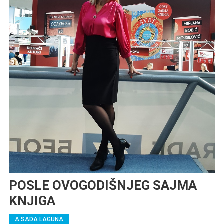
POSLE OVOGODIŠNJEG SAJMA
KNJIGA
A SADA LAGUNA