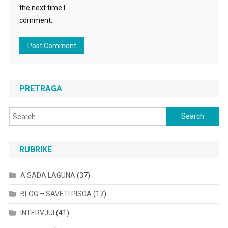
the next time I
comment.
PRETRAGA
Search
for:
RUBRIKE
A SADA LAGUNA
(37)
BLOG – SAVETI PISCA
(17)
INTERVJUI
(41)