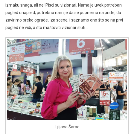
izmaku snaga, ali ne! Pisci su vizionari. Nama je uvek potreban
pogled unapred, potrebno nam je da se popnemo na prste, da
zavirimo preko ograde, iza scene, i saznamo ono što se na prvi
pogled ne vidi, a što maštoviti vizionar sluti…
Ljiljana Šarac