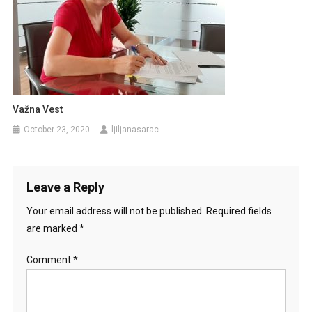
Važna Vest
October 23, 2020
ljiljanasarac
Leave a Reply
Your email address will not be published.
Required fields
are marked
*
Comment
*