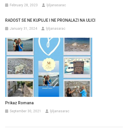
February 28, 2023
ljiljanasarac
RADOST SE NE KUPUJE I NE PRONALAZI NA ULICI
January 31, 2024
ljiljanasarac
Prikaz Romana
September 30, 2021
ljiljanasarac