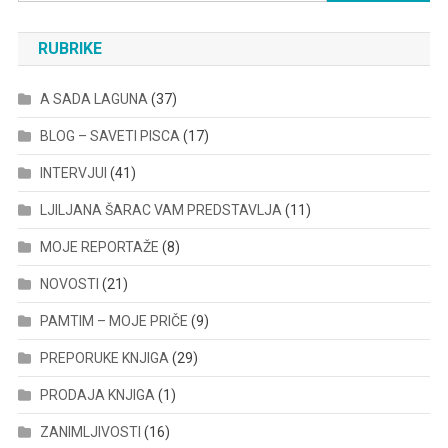
for:
RUBRIKE
A SADA LAGUNA
(37)
BLOG – SAVETI PISCA
(17)
INTERVJUI
(41)
LJILJANA ŠARAC VAM PREDSTAVLJA
(11)
MOJE REPORTAŽE
(8)
NOVOSTI
(21)
PAMTIM – MOJE PRIČE
(9)
PREPORUKE KNJIGA
(29)
PRODAJA KNJIGA
(1)
ZANIMLJIVOSTI
(16)