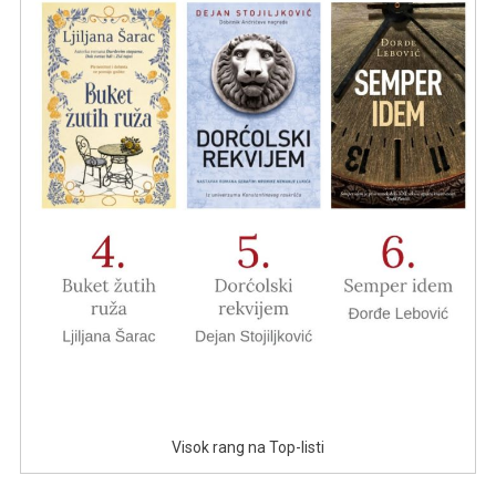
Visok rang na Top-listi