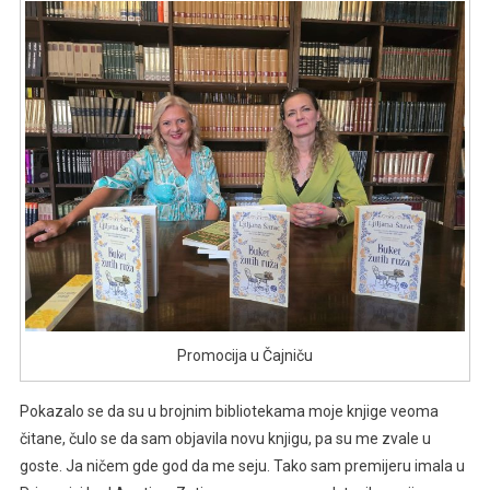
Promocija u Čajniču
Pokazalo se da su u brojnim bibliotekama moje knjige veoma
čitane, čulo se da sam objavila novu knjigu, pa su me zvale u
goste. Ja ničem gde god da me seju. Tako sam premijeru imala u