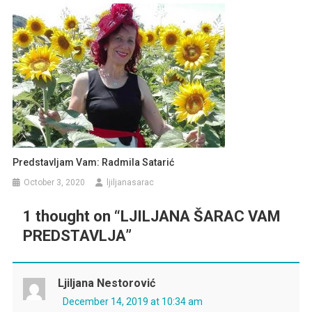
Predstavljam Vam: Radmila Satarić
October 3, 2020
ljiljanasarac
1 thought on “
LJILJANA ŠARAC VAM
PREDSTAVLJA
”
Ljiljana Nestorović
December 14, 2019 at 10:34 am