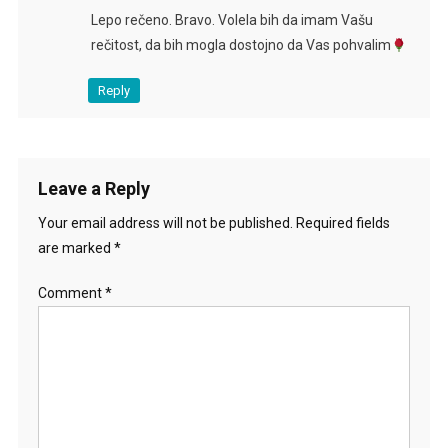
Lepo rečeno. Bravo. Volela bih da imam Vašu
rečitost, da bih mogla dostojno da Vas pohvalim
Reply
Leave a Reply
Your email address will not be published.
Required fields
are marked
*
Comment
*