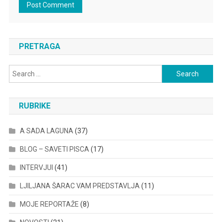
PRETRAGA
Search
for:
RUBRIKE
A SADA LAGUNA
(37)
BLOG – SAVETI PISCA
(17)
INTERVJUI
(41)
LJILJANA ŠARAC VAM PREDSTAVLJA
(11)
MOJE REPORTAŽE
(8)