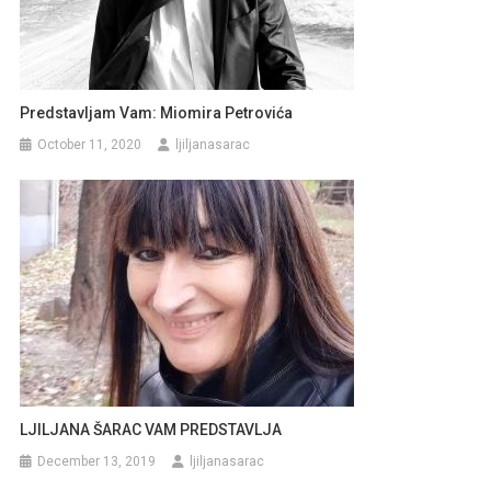
Predstavljam Vam: Miomira Petrovića
October 11, 2020
ljiljanasarac
LJILJANA ŠARAC VAM PREDSTAVLJA
December 13, 2019
ljiljanasarac