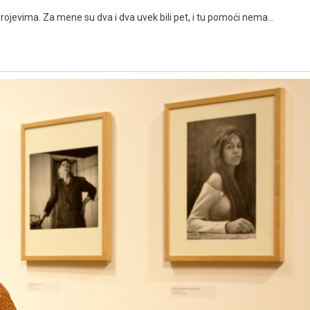
brojevima. Za mene su dva i dva uvek bili pet, i tu pomoći nema…