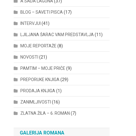
A SADA LAGUNA
(37)
BLOG – SAVETI PISCA
(17)
INTERVJUI
(41)
LJILJANA ŠARAC VAM PREDSTAVLJA
(11)
MOJE REPORTAŽE
(8)
NOVOSTI
(21)
PAMTIM – MOJE PRIČE
(9)
PREPORUKE KNJIGA
(29)
PRODAJA KNJIGA
(1)
ZANIMLJIVOSTI
(16)
ZLATNA ŽILA – 6. ROMAN
(7)
GALERIJA ROMANA