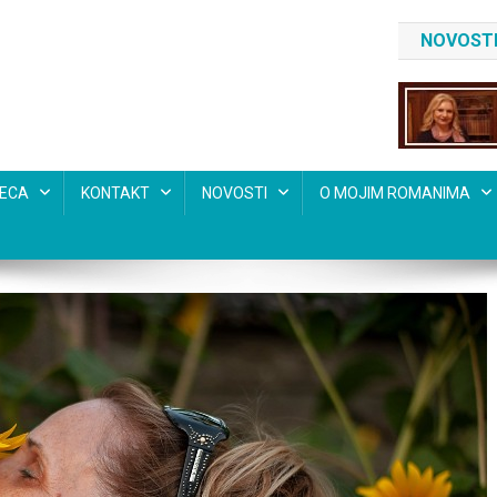
NOVOSTI
SECA
KONTAKT
NOVOSTI
O MOJIM ROMANIMA