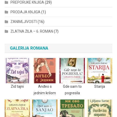
PREPORUKE KNJIGA
(29)
PRODAJA KNJIGA
(1)
ZANIMLJIVOSTI
(16)
ZLATNA ŽILA – 6. ROMAN
(7)
GALERIJA ROMANA
Zid tajni
Anđeo s
Gde sam to
Starija
jednim krilom
pogresila