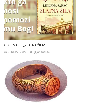
ODLOMAK – ,,ZLATNA ŽILA”
June 27, 2020
ljiljanasarac