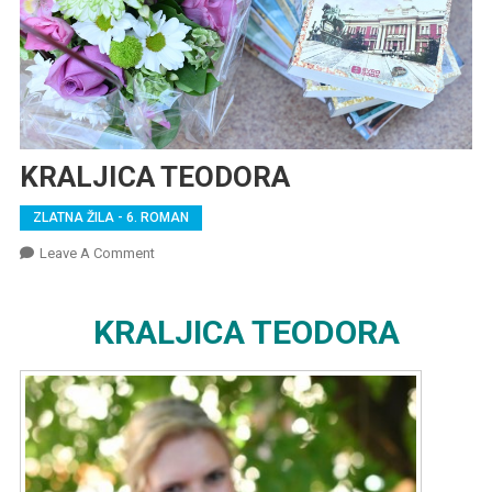
KRALJICA TEODORA
ZLATNA ŽILA - 6. ROMAN
On
Leave A Comment
KRALJICA
TEODORA
KRALJICA TEODORA