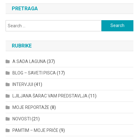
PRETRAGA
Search
for:
RUBRIKE
A SADA LAGUNA
(37)
BLOG – SAVETI PISCA
(17)
INTERVJUI
(41)
LJILJANA ŠARAC VAM PREDSTAVLJA
(11)
MOJE REPORTAŽE
(8)
NOVOSTI
(21)
PAMTIM – MOJE PRIČE
(9)