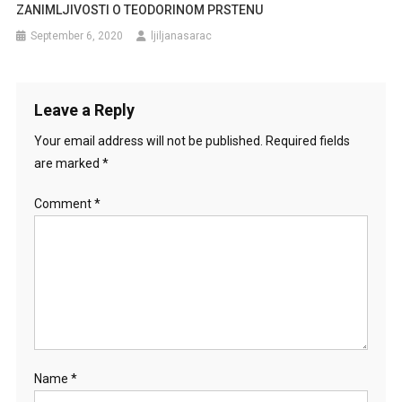
ZANIMLJIVOSTI O TEODORINOM PRSTENU
September 6, 2020
ljiljanasarac
Leave a Reply
Your email address will not be published.
Required fields
are marked
*
Comment
*
Name
*