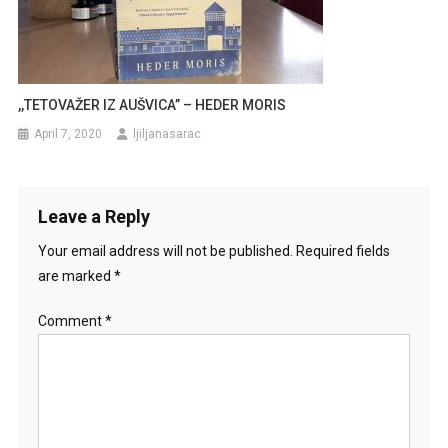
,,TETOVAŽER IZ AUŠVICA” – HEDER MORIS
April 7, 2020
ljiljanasarac
Leave a Reply
Your email address will not be published.
Required fields
are marked
*
Comment
*