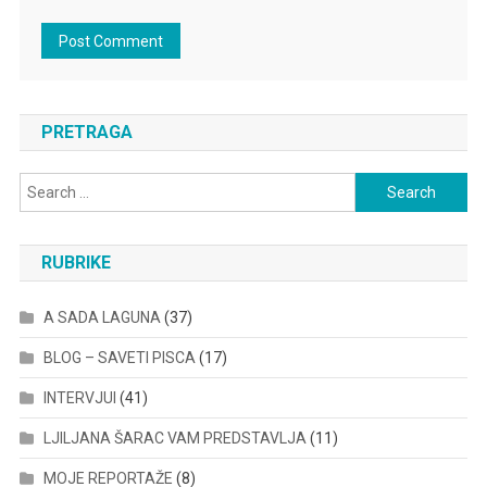
PRETRAGA
Search
for:
RUBRIKE
A SADA LAGUNA
(37)
BLOG – SAVETI PISCA
(17)
INTERVJUI
(41)
LJILJANA ŠARAC VAM PREDSTAVLJA
(11)
MOJE REPORTAŽE
(8)