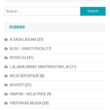
Search
for:
RUBRIKE
A SADA LAGUNA
(37)
BLOG – SAVETI PISCA
(17)
INTERVJUI
(41)
LJILJANA ŠARAC VAM PREDSTAVLJA
(11)
MOJE REPORTAŽE
(8)
NOVOSTI
(21)
PAMTIM – MOJE PRIČE
(9)
PREPORUKE KNJIGA
(29)