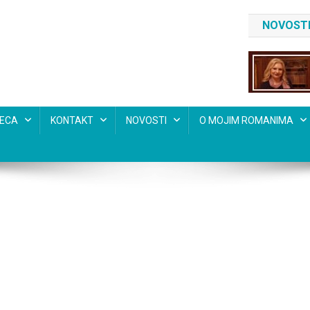
NOVOSTI
SECA
KONTAKT
NOVOSTI
O MOJIM ROMANIMA