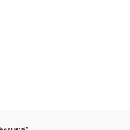
lds are marked
*