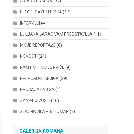
A SADA LAGUNA
(37)
BLOG – SAVETI PISCA
(17)
INTERVJUI
(41)
LJILJANA ŠARAC VAM PREDSTAVLJA
(11)
MOJE REPORTAŽE
(8)
NOVOSTI
(21)
PAMTIM – MOJE PRIČE
(9)
PREPORUKE KNJIGA
(29)
PRODAJA KNJIGA
(1)
ZANIMLJIVOSTI
(16)
ZLATNA ŽILA – 6. ROMAN
(7)
GALERIJA ROMANA