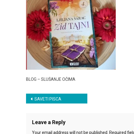
BLOG – SLUŠANJE OČIMA
Post
SAVETI PISCA
navigation
Leave a Reply
Your email address will not be published.
Required fie