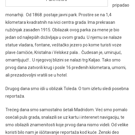
pripadao
monarhiji. Od 1868. postaje javni park. Prostire se na 1,4
kilometara kvadratnih na ivici centra grada. Ima prekrasan
ružičnjak zasađen 1915. Obilazak ovog parka za mene je bio
jedan od najlepših doživljaja u ovom gradu. U njemu se nalaze
statue vladara, fontane, veštačko jezero po kome turisti voze
plave čamčiće, Kristalna i Velskez pala… Čudesan je, umirujuć,
omamljujuć!… U njegovoj blizini se nalazi trg Kaljao. Tako smo
prvog dana zatvorili krug i posle 16 pređenih kilometara, umorni,
ali prezadovoljni vratili se u hotel.
Drugog dana smo išli u oblizak Toleda. O tom izletu sledi posebna
reportaža.
Trećeg dana smo samostalno šetali Madridom. Već smo pomalo
osećali puls grada, snalazili se uz kartu i interenet navigaciju, te
smo obilazili znamenitosti koje prvog dana nismo videli. Od velike
koristi bilo nam je iščitavanje reportaža kod kuće. Ženski deo