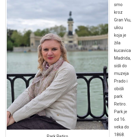
smo
kroz
Gran Viu,
ulicu
koja je
žila
kucavica
Madrida,
sišli do
muzeja
Prado i
obišli
park
Retiro.
Park je
od 16.
veka do
1868.
Park Retiro