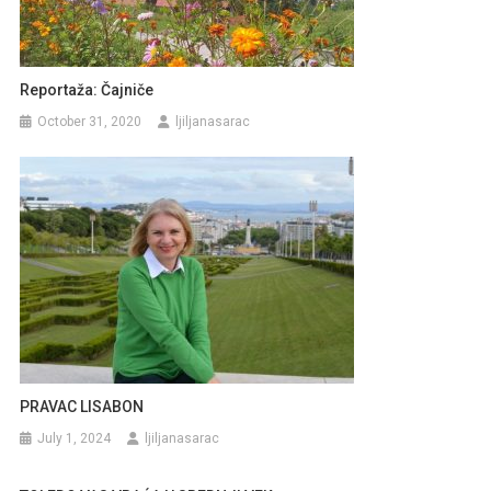
Reportaža: Čajniče
October 31, 2020
ljiljanasarac
PRAVAC LISABON
July 1, 2024
ljiljanasarac