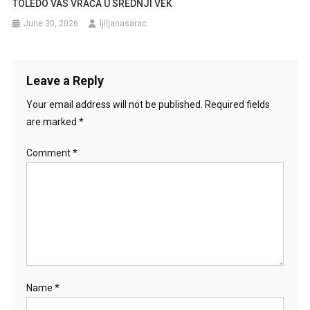
TOLEDO VAS VRAĆA U SREDNJI VEK
June 30, 2026
ljiljanasarac
Leave a Reply
Your email address will not be published.
Required fields
are marked
*
Comment
*
Name
*