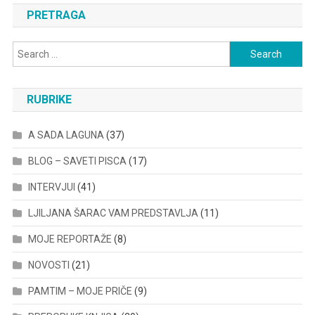
PRETRAGA
Search
for:
RUBRIKE
A SADA LAGUNA
(37)
BLOG – SAVETI PISCA
(17)
INTERVJUI
(41)
LJILJANA ŠARAC VAM PREDSTAVLJA
(11)
MOJE REPORTAŽE
(8)
NOVOSTI
(21)
PAMTIM – MOJE PRIČE
(9)