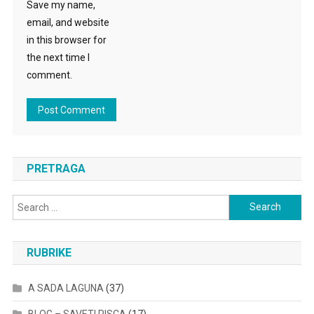
Save my name,
email, and website
in this browser for
the next time I
comment.
PRETRAGA
Search
for:
RUBRIKE
A SADA LAGUNA
(37)
BLOG – SAVETI PISCA
(17)