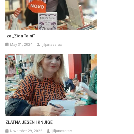
Iza ,,Zida Tajni’’
May 31, 2024
ljiljanasarac
ZLATNA JESEN I KNJIGE
November 29, 2022
ljiljanasarac