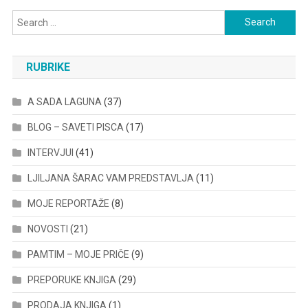
Search
for:
RUBRIKE
A SADA LAGUNA
(37)
BLOG – SAVETI PISCA
(17)
INTERVJUI
(41)
LJILJANA ŠARAC VAM PREDSTAVLJA
(11)
MOJE REPORTAŽE
(8)
NOVOSTI
(21)
PAMTIM – MOJE PRIČE
(9)
PREPORUKE KNJIGA
(29)
PRODAJA KNJIGA
(1)