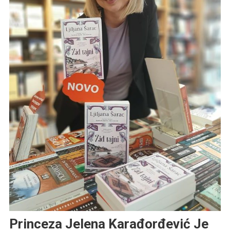
Princeza Jelena Karađorđević Je