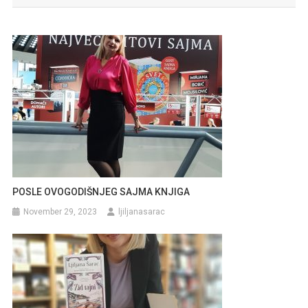
POSLE OVOGODIŠNJEG SAJMA KNJIGA
November 29, 2023
ljiljanasarac