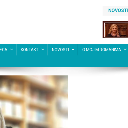
NOVOSTI
SECA
KONTAKT
NOVOSTI
O MOJIM ROMANIMA