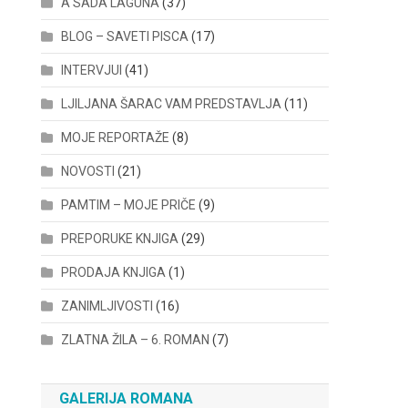
A SADA LAGUNA
(37)
BLOG – SAVETI PISCA
(17)
INTERVJUI
(41)
LJILJANA ŠARAC VAM PREDSTAVLJA
(11)
MOJE REPORTAŽE
(8)
NOVOSTI
(21)
PAMTIM – MOJE PRIČE
(9)
PREPORUKE KNJIGA
(29)
PRODAJA KNJIGA
(1)
ZANIMLJIVOSTI
(16)
ZLATNA ŽILA – 6. ROMAN
(7)
GALERIJA ROMANA