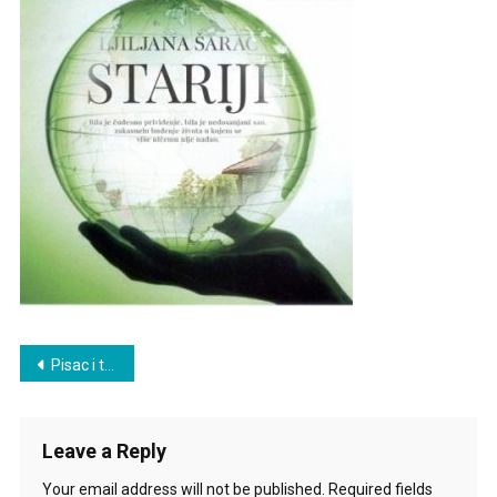
Post
Pisac i tema
navigation
Leave a Reply
Your email address will not be published.
Required fields