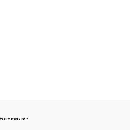
lds are marked
*