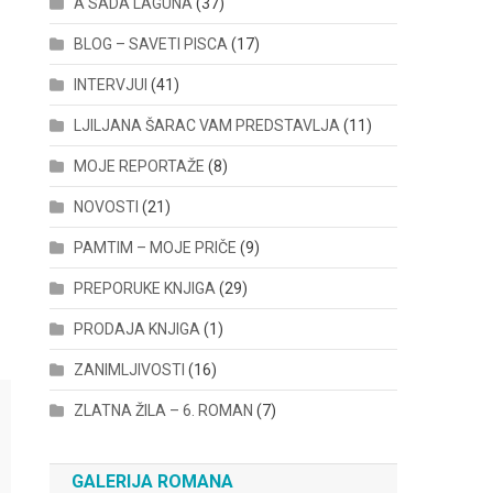
A SADA LAGUNA
(37)
BLOG – SAVETI PISCA
(17)
INTERVJUI
(41)
LJILJANA ŠARAC VAM PREDSTAVLJA
(11)
MOJE REPORTAŽE
(8)
NOVOSTI
(21)
PAMTIM – MOJE PRIČE
(9)
PREPORUKE KNJIGA
(29)
PRODAJA KNJIGA
(1)
ZANIMLJIVOSTI
(16)
ZLATNA ŽILA – 6. ROMAN
(7)
GALERIJA ROMANA