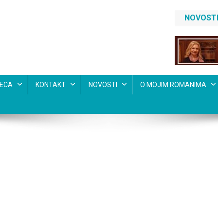
NOVOSTI
SECA
KONTAKT
NOVOSTI
O MOJIM ROMANIMA