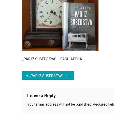
,,PAR IZ SUSEDSTVA” – ŠARI LAPENA
Post
,,PAR IZ SUSEDSTVA” – ŠARI LAPENA
navigation
Leave a Reply
Your email address will not be published.
Required fie