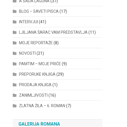
A SADA LAGUNA
(37)
BLOG – SAVETI PISCA
(17)
INTERVJUI
(41)
LJILJANA ŠARAC VAM PREDSTAVLJA
(11)
MOJE REPORTAŽE
(8)
NOVOSTI
(21)
PAMTIM – MOJE PRIČE
(9)
PREPORUKE KNJIGA
(29)
PRODAJA KNJIGA
(1)
ZANIMLJIVOSTI
(16)
ZLATNA ŽILA – 6. ROMAN
(7)
GALERIJA ROMANA