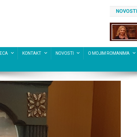
NOVOSTI
SECA
KONTAKT
NOVOSTI
O MOJIM ROMANIMA