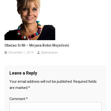
Obećao Si Mi – Mirjana Bobić Mojsilović
December 1, 2019
ljiljanasarac
Leave a Reply
Your email address will not be published.
Required fields
are marked
*
Comment
*