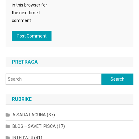
in this browser for
the next time I
comment.
PRETRAGA
Search
for:
RUBRIKE
A SADA LAGUNA
(37)
BLOG – SAVETI PISCA
(17)
INTERVJUI
(41)