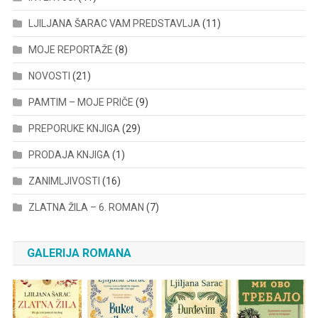
LJILJANA ŠARAC VAM PREDSTAVLJA
(11)
MOJE REPORTAŽE
(8)
NOVOSTI
(21)
PAMTIM – MOJE PRIČE
(9)
PREPORUKE KNJIGA
(29)
PRODAJA KNJIGA
(1)
ZANIMLJIVOSTI
(16)
ZLATNA ŽILA – 6. ROMAN
(7)
GALERIJA ROMANA