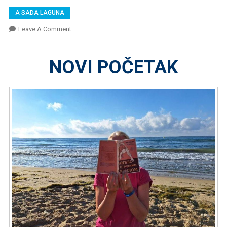
A SADA LAGUNA
On
Leave A Comment
NOVI
POČETAK
NOVI POČETAK