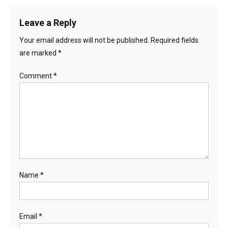
Leave a Reply
Your email address will not be published.
Required fields
are marked
*
Comment
*
Name
*
Email
*