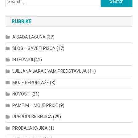
for:
RUBRIKE
A SADA LAGUNA
(37)
BLOG – SAVETI PISCA
(17)
INTERVJUI
(41)
LJILJANA ŠARAC VAM PREDSTAVLJA
(11)
MOJE REPORTAŽE
(8)
NOVOSTI
(21)
PAMTIM – MOJE PRIČE
(9)
PREPORUKE KNJIGA
(29)
PRODAJA KNJIGA
(1)