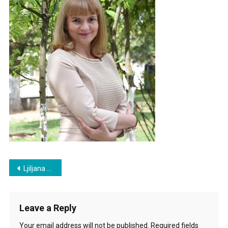
Post
Ljiljana Šarac kao pesnikinja
navigation
Leave a Reply
Your email address will not be published.
Required fields