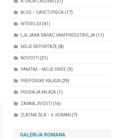
A SADA LAGUNA
(37)
BLOG – SAVETI PISCA
(17)
INTERVJUI
(41)
LJILJANA ŠARAC VAM PREDSTAVLJA
(11)
MOJE REPORTAŽE
(8)
NOVOSTI
(21)
PAMTIM – MOJE PRIČE
(9)
PREPORUKE KNJIGA
(29)
PRODAJA KNJIGA
(1)
ZANIMLJIVOSTI
(16)
ZLATNA ŽILA – 6. ROMAN
(7)
GALERIJA ROMANA