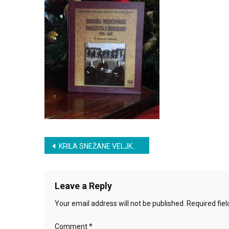
U
Beogradu,
2010.
Post
KRILA SNEŽANE VELJKOVIĆ
navigation
Leave a Reply
Your email address will not be published.
Required fie
Comment
*