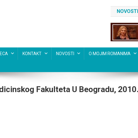
NOVOSTI
SECA
KONTAKT
NOVOSTI
O MOJIM ROMANIMA
dicinskog Fakulteta U Beogradu, 2010