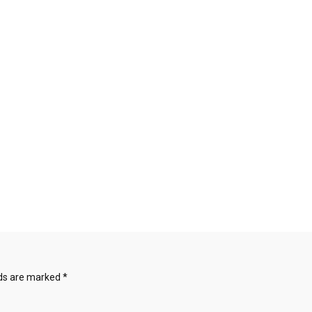
lds are marked
*