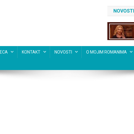
NOVOSTI
SECA
KONTAKT
NOVOSTI
O MOJIM ROMANIMA