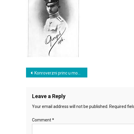
Post
Konroverzni princ u mom romanu
navigation
Leave a Reply
Your email address will not be published.
Required fie
Comment
*