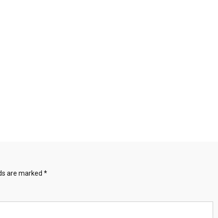
lds are marked
*