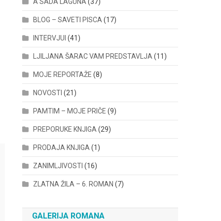
A SADA LAGUNA
(37)
BLOG – SAVETI PISCA
(17)
INTERVJUI
(41)
LJILJANA ŠARAC VAM PREDSTAVLJA
(11)
MOJE REPORTAŽE
(8)
NOVOSTI
(21)
PAMTIM – MOJE PRIČE
(9)
PREPORUKE KNJIGA
(29)
PRODAJA KNJIGA
(1)
ZANIMLJIVOSTI
(16)
ZLATNA ŽILA – 6. ROMAN
(7)
GALERIJA ROMANA