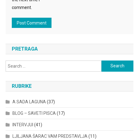
comment.
PRETRAGA
Search
for:
RUBRIKE
A SADA LAGUNA
(37)
BLOG – SAVETI PISCA
(17)
INTERVJUI
(41)
LJILJANA ŠARAC VAM PREDSTAVLJA
(11)