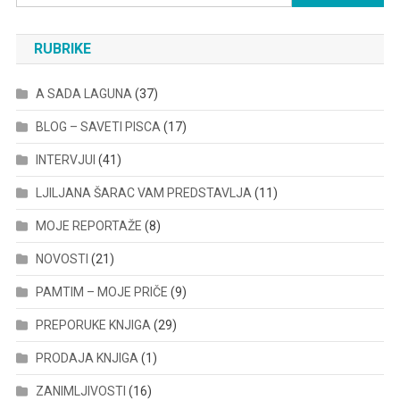
for:
RUBRIKE
A SADA LAGUNA
(37)
BLOG – SAVETI PISCA
(17)
INTERVJUI
(41)
LJILJANA ŠARAC VAM PREDSTAVLJA
(11)
MOJE REPORTAŽE
(8)
NOVOSTI
(21)
PAMTIM – MOJE PRIČE
(9)
PREPORUKE KNJIGA
(29)
PRODAJA KNJIGA
(1)
ZANIMLJIVOSTI
(16)