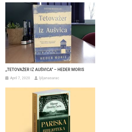
,,TETOVAŽER IZ AUŠVICA” – HEDER MORIS
April 7, 2020
ljiljanasarac