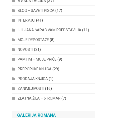
A SADA LAGUNA
(37)
BLOG – SAVETI PISCA
(17)
INTERVJUI
(41)
LJILJANA ŠARAC VAM PREDSTAVLJA
(11)
MOJE REPORTAŽE
(8)
NOVOSTI
(21)
PAMTIM – MOJE PRIČE
(9)
PREPORUKE KNJIGA
(29)
PRODAJA KNJIGA
(1)
ZANIMLJIVOSTI
(16)
ZLATNA ŽILA – 6. ROMAN
(7)
GALERIJA ROMANA