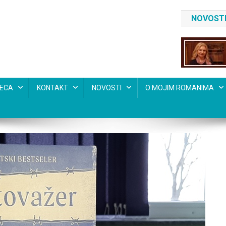
NOVOSTI
SECA
KONTAKT
NOVOSTI
O MOJIM ROMANIMA