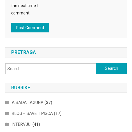
the next time I
comment.
PRETRAGA
Search
for:
RUBRIKE
A SADA LAGUNA
(37)
BLOG – SAVETI PISCA
(17)
INTERVJUI
(41)