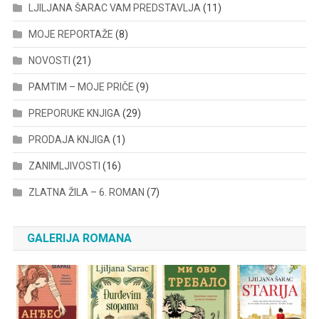
LJILJANA ŠARAC VAM PREDSTAVLJA
(11)
MOJE REPORTAŽE
(8)
NOVOSTI
(21)
PAMTIM – MOJE PRIČE
(9)
PREPORUKE KNJIGA
(29)
PRODAJA KNJIGA
(1)
ZANIMLJIVOSTI
(16)
ZLATNA ŽILA – 6. ROMAN
(7)
GALERIJA ROMANA