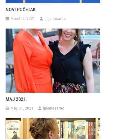
NOVI POČETAK
March 2, 2021
ljiljanasarac
MAJ 2021.
May 31, 2021
ljiljanasarac