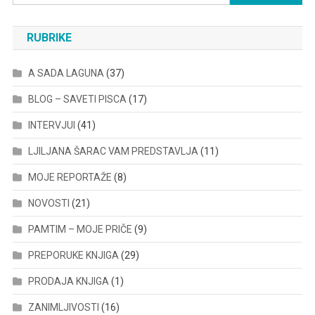
for:
RUBRIKE
A SADA LAGUNA
(37)
BLOG – SAVETI PISCA
(17)
INTERVJUI
(41)
LJILJANA ŠARAC VAM PREDSTAVLJA
(11)
MOJE REPORTAŽE
(8)
NOVOSTI
(21)
PAMTIM – MOJE PRIČE
(9)
PREPORUKE KNJIGA
(29)
PRODAJA KNJIGA
(1)
ZANIMLJIVOSTI
(16)